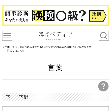
※字体・字形（表示される漢字の形）はご利用の機器等の環境により異なります。
詳しくはこちら
言葉
下 ー 下野