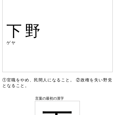
下野
ゲヤ
①官職をやめ、民間人になること。 ②政権を失い野党
となること。
言葉の最初の漢字