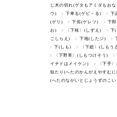
じ木の切れ(ゲタもアミダもおな
ウ)
下卑る(ゲビ－る)
下
(ゲリ)
下劣(ゲレツ)
下郎
お)
〈下枝〉(しずえ)
下
ごしらえ)
下地(したジ)
下(しも)
〈下総〉(しもうさ
〈下野草〉(しもつけそう)
イチドはメイケン)
〈下手〉
似たり(へたのかんがえやすむに
(へたのながいとじょうずのこい