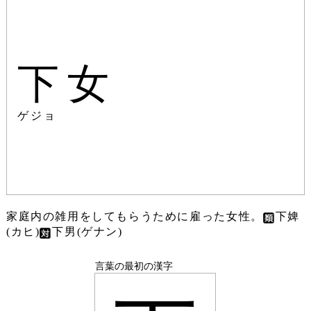
下女
ゲジョ
家庭内の雑用をしてもらうために雇った女性。
下婢
(カヒ)
下男(ゲナン)
言葉の最初の漢字