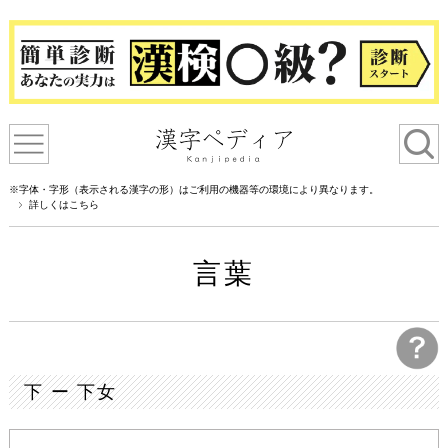
※字体・字形（表示される漢字の形）はご利用の機器等の環境により異なります。
詳しくはこちら
言葉
下 ー 下女