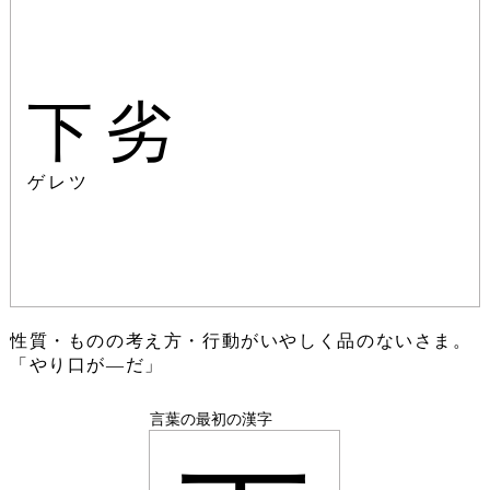
下劣
ゲレツ
性質・ものの考え方・行動がいやしく品のないさま。
「やり口が―だ」
言葉の最初の漢字