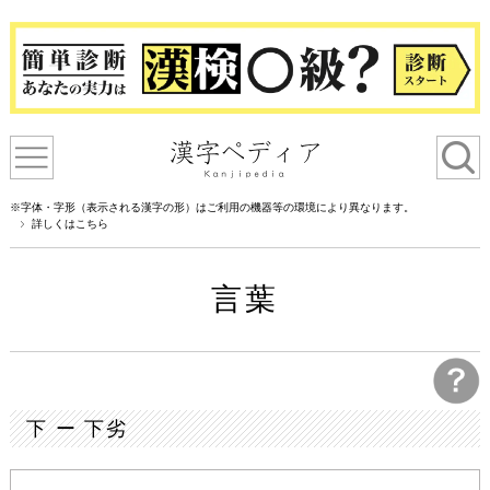
※字体・字形（表示される漢字の形）はご利用の機器等の環境により異なります。
詳しくはこちら
言葉
下 ー 下劣