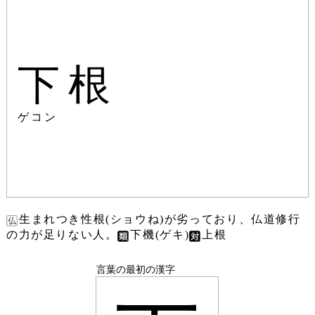
下根
ゲコン
生まれつき性根(ショウね)が劣っており、仏道修行
の力が足りない人。
下機(ゲキ)
上根
言葉の最初の漢字