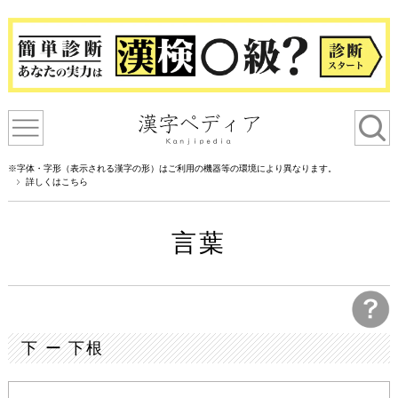
※字体・字形（表示される漢字の形）はご利用の機器等の環境により異なります。
詳しくはこちら
言葉
下 ー 下根