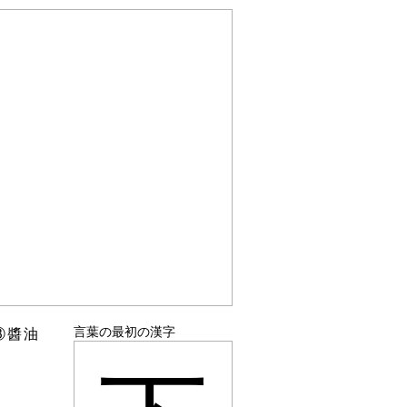
言葉の最初の漢字
③醬油