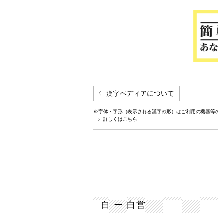
漢字ペディアについて
※字体・字形（表示される漢字の形）はご利用の機器等
詳しくはこちら
自 ー 自営