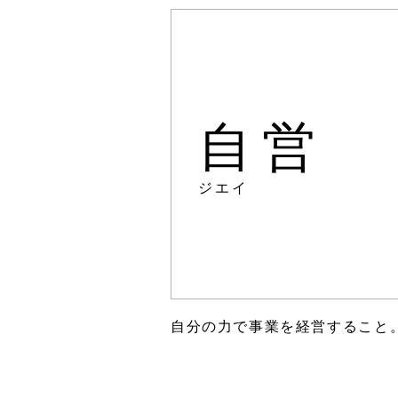
自営
ジエイ
自分の力で事業を経営すること