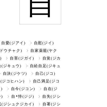
自
自愛(ジアイ)
自慰(ジイ)
ドウチャク)
自家薬籠(ヤク
)
自害(ジガイ)
自覚(ジカ
給(ジキュウ)
自給自足(ジキュ
自決(ジケツ)
自己(ジコ)
(ジコヒハン)
自己満足(ジコ
)
自今(ジコン)
自在(ジ
▲
)
自
恃(ジジ)
自失(ジシ
(ジシュクジカイ)
自署(ジシ