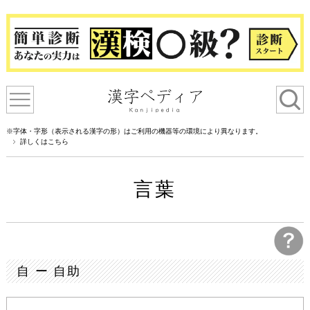
※字体・字形（表示される漢字の形）はご利用の機器等の環境により異なります。
詳しくはこちら
言葉
自 ー 自助