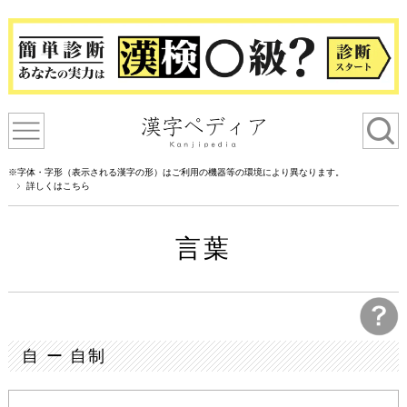
※字体・字形（表示される漢字の形）はご利用の機器等の環境により異なります。
詳しくはこちら
言葉
自 ー 自制