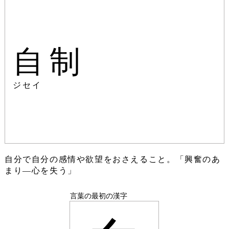
自制
ジセイ
自分で自分の感情や欲望をおさえること。「興奮のあ
まり―心を失う」
言葉の最初の漢字