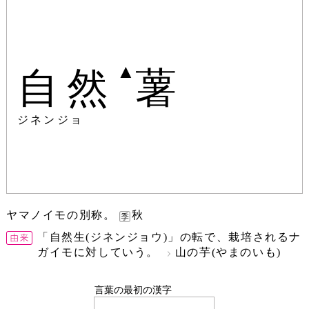
▲
自然
薯
ジネンジョ
ヤマノイモの別称。
秋
「自然生(ジネンジョウ)」の転で、栽培されるナ
ガイモに対していう。
山の芋(やまのいも)
言葉の最初の漢字