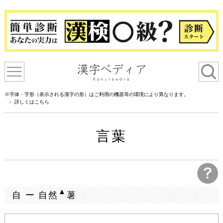
※字体・字形（表示される漢字の形）はご利用の機器等の環境により異なります。
詳しくはこちら
言葉
▲
自 ー 自然
薯