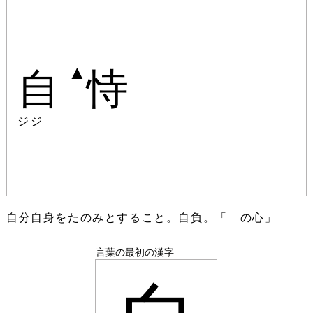
▲
自
恃
ジジ
自分自身をたのみとすること。自負。「―の心」
言葉の最初の漢字