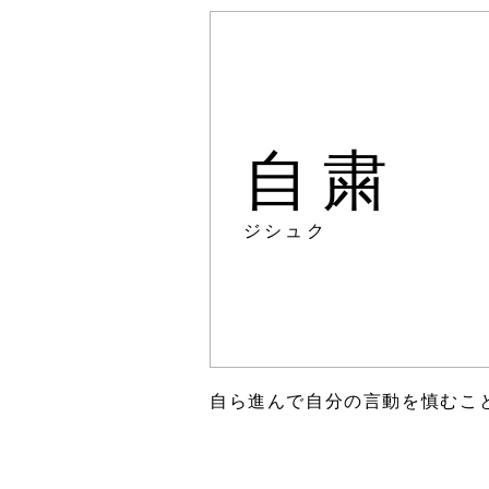
自粛
ジシュク
自ら進んで自分の言動を慎むこ