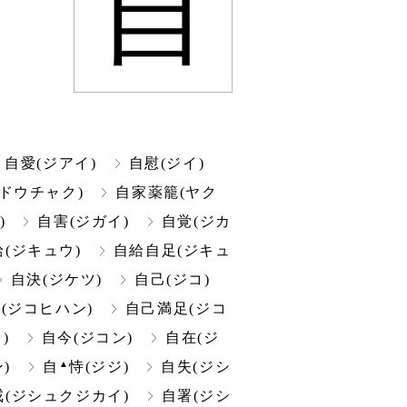
自
自愛(ジアイ)
自慰(ジイ)
ドウチャク)
自家薬籠(ヤク
)
自害(ジガイ)
自覚(ジカ
給(ジキュウ)
自給自足(ジキュ
自決(ジケツ)
自己(ジコ)
(ジコヒハン)
自己満足(ジコ
)
自今(ジコン)
自在(ジ
▲
)
自
恃(ジジ)
自失(ジシ
(ジシュクジカイ)
自署(ジシ