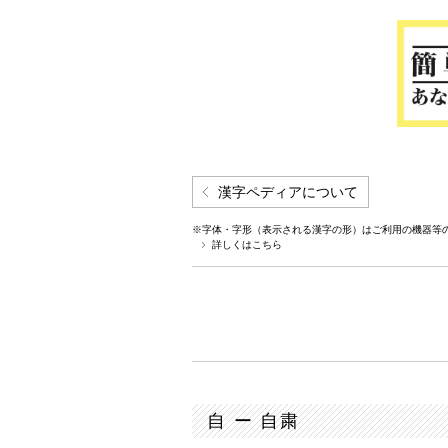
漢字ペディアについて
※字体・字形（表示される漢字の形）はご利用の機器等
詳しくはこちら
自 ー 自粛