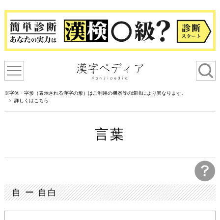
※字体・字形（表示される漢字の形）はご利用の機器等の環境により異なります。
詳しくはこちら
言葉
自 ー 自白