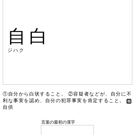
自白
ジハク
①自分から白状すること。 ②容疑者などが、自分に不
利な事実を認め、自分の犯罪事実を肯定すること。
自供
言葉の最初の漢字