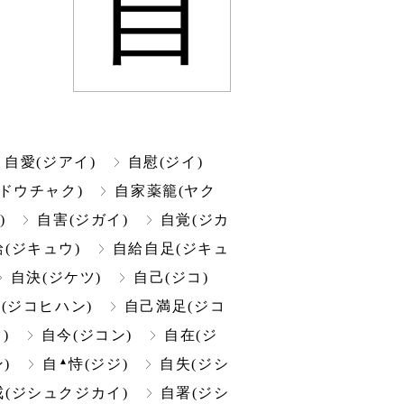
自
自愛(ジアイ)
自慰(ジイ)
ドウチャク)
自家薬籠(ヤク
)
自害(ジガイ)
自覚(ジカ
給(ジキュウ)
自給自足(ジキュ
自決(ジケツ)
自己(ジコ)
(ジコヒハン)
自己満足(ジコ
)
自今(ジコン)
自在(ジ
▲
)
自
恃(ジジ)
自失(ジシ
(ジシュクジカイ)
自署(ジシ