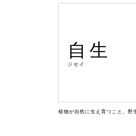
自生
ジセイ
植物が自然に生え育つこと。野