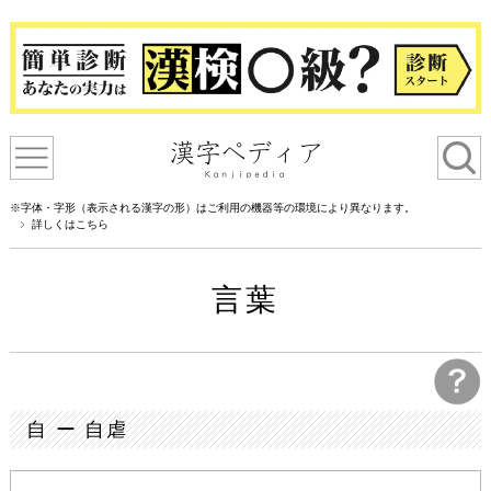
※字体・字形（表示される漢字の形）はご利用の機器等の環境により異なります。
詳しくはこちら
言葉
自 ー 自虐