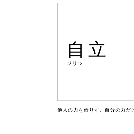
自立
ジリツ
他人の力を借りず、自分の力だ