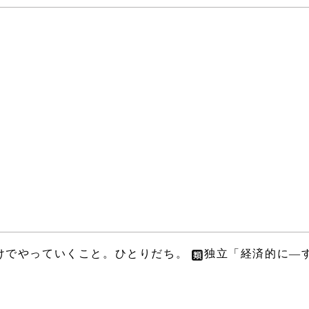
けでやっていくこと。ひとりだち。
独立「経済的に―