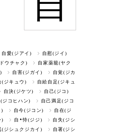
自
自愛(ジアイ)
自慰(ジイ)
ドウチャク)
自家薬籠(ヤク
)
自害(ジガイ)
自覚(ジカ
給(ジキュウ)
自給自足(ジキュ
自決(ジケツ)
自己(ジコ)
(ジコヒハン)
自己満足(ジコ
)
自今(ジコン)
自在(ジ
▲
)
自
恃(ジジ)
自失(ジシ
(ジシュクジカイ)
自署(ジシ