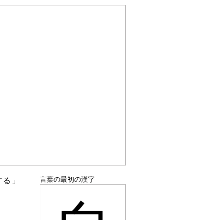
言葉の最初の漢字
する」