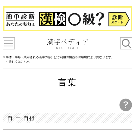
※字体・字形（表示される漢字の形）はご利用の機器等の環境により異なります。
詳しくはこちら
言葉
自 ー 自得