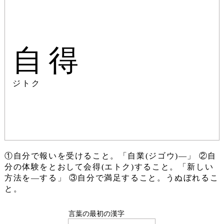
自得
ジトク
①自分で報いを受けること。「自業(ジゴウ)―」 ②自
分の体験をとおして会得(エトク)すること。「新しい
方法を―する」 ③自分で満足すること。うぬぼれるこ
と。
言葉の最初の漢字