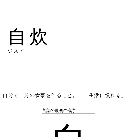
自炊
ジスイ
自分で自分の食事を作ること。「―生活に慣れる」
言葉の最初の漢字