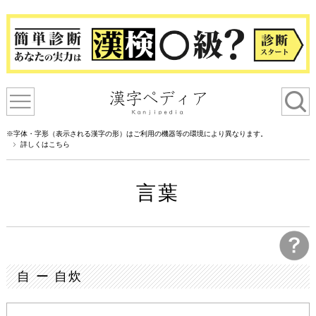
※字体・字形（表示される漢字の形）はご利用の機器等の環境により異なります。
詳しくはこちら
言葉
自 ー 自炊