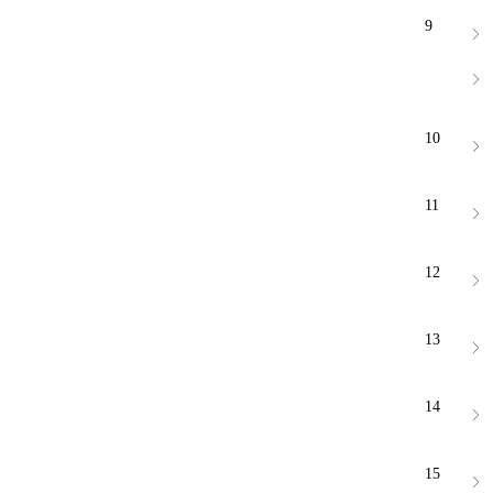
9
10
11
12
13
14
15